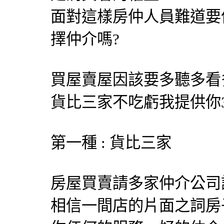
面對這樣房仲人員難道要
擇仲介嗎?
買屋賣屋因該要多聽多看
貨比三家不吃虧我提供你
第一種 : 貨比三家
房屋買賣請多家仲介公司
相信一間店的片面之詞房