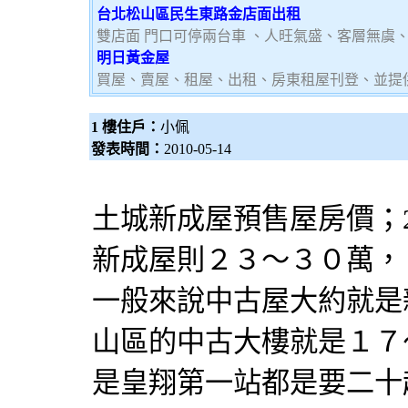
台北松山區民生東路金店面出租
雙店面 門口可停兩台車 、人旺氣盛、客層無虞
明日黃金屋
買屋、賣屋、租屋、出租、房東租屋刊登、並提
1 樓住戶：
小佩
發表時間：
2010-05-14
土城新成屋預售屋房價；20
新成屋則２３～３０萬，
一般來說中古屋大約就是
山區的中古大樓就是１７
是皇翔第一站都是要二十