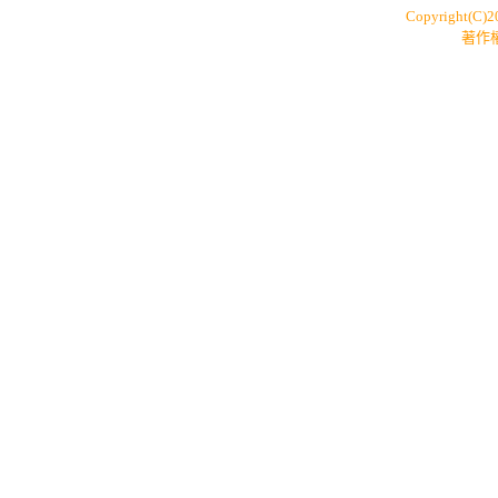
Copyright(C)
著作