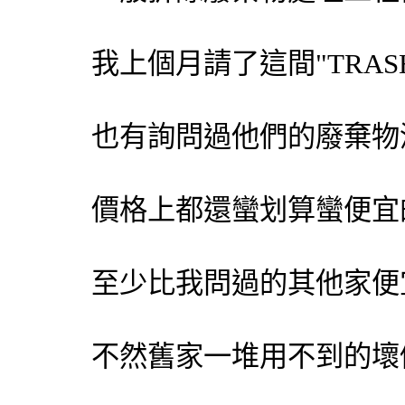
我上個月請了這間"TRAS
也有詢問過他們的
廢棄物
價格上都還蠻划算蠻便宜
至少比我問過的其他家便
不然舊家一堆用不到的壞