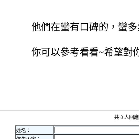
他們在蠻有口碑的，蠻多
你可以參考看看~希望對你
共 8 人
姓名：