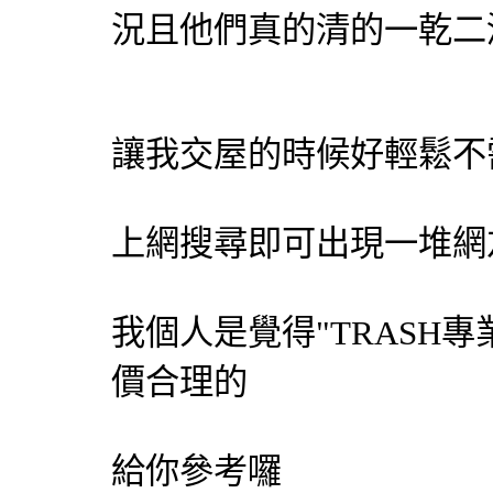
況且他們真的清的一乾二
讓我交屋的時候好輕鬆不
上網搜尋即可出現一堆網
我個人是覺得"TRASH專
價合理的
給你參考囉