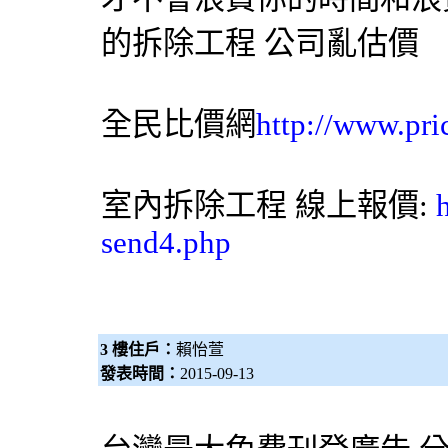
的拆除工程 公司亂估價
全民比價網
http://www.pri
室內拆除工程 線上報價:
send4.php
3 樓住戶：
賴怡萱
發表時間：
2015-09-13