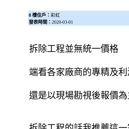
8 樓住戶：
彩虹
發表時間：
2020-03-01
拆除工程並無統一價格
端看各家廠商的專精及利
還是以現場勘視後報價為
拆除工程的話我推薦這一