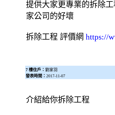
提供大家更專業的拆除工
家公司的好壞
拆除工程
評價網
https://
7 樓住戶：
劉家羽
發表時間：
2017-11-07
介紹給你拆除工程