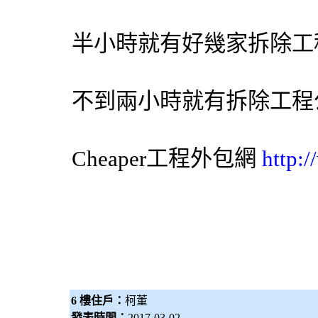
半小時就有好幾家
拆除工
不到兩小時就有
拆除工程
Cheaper工程
外包網
http:
6 樓住戶：
柯董
發表時間：
2017-03-02