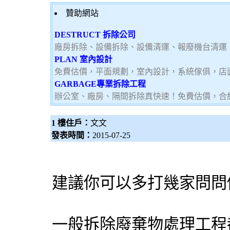
贊助網站
DESTRUCT 拆除公司
廠房拆除、設備拆除、設備清運、報廢機台清運
PLAN 室內設計
免費估價，平面規劃，室內設計，系統傢俱，店
GARBAGE專業拆除工程
辦公室、廠房、隔間拆除真快速！免費估價，合
1 樓住戶：
文文
發表時間：
2015-07-25
建議你可以多打幾家問問
一般
拆除
廢棄物處理
工程