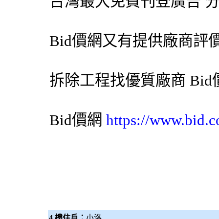
台灣最大免費刊登廣告 
Bid價網
又有提供廠商評
拆除工程
找優質廠商
Bi
Bid價網
https://www.bid.c
4 樓住戶：
小洛