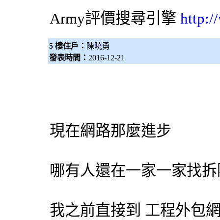
Army評價
搜尋引擎
http:
5 樓住戶：
陳曉勇
發表時間：
2016-12-21
現在網路那麼進步
哪有人還在一家一家找
拆
我之前直接到 工程
外包