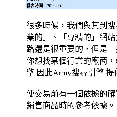
發表時間：
2016-05-15
很多時候，我們與其到
搜
業的」、「專精的」網站
路還是很重要的，但是「
你想找某個行業的廠商，就
擎
因此Army
搜尋引擎
提
使交易前有一個依據的確
銷售商品時的參考依據。