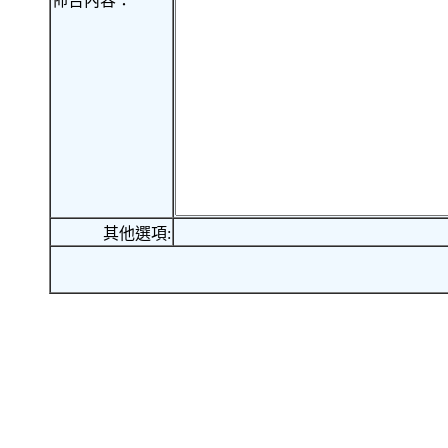
佈告內容：
其他選項: