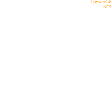
Copyright(C)
著作