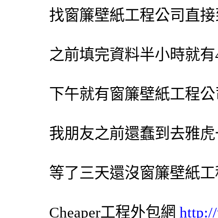
找
窗簾
壁紙
工程公司直接
之前填完資料半小時就有
下午就有
窗簾
壁紙
工程公
我朋友之前還蠢到去雅虎
等了三天還沒
窗簾
壁紙
工
Cheaper工程
外包網
http: