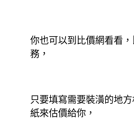
你也可以到比價網看看，
務，
只要填寫需要裝潢的地方
紙
來估價給你，