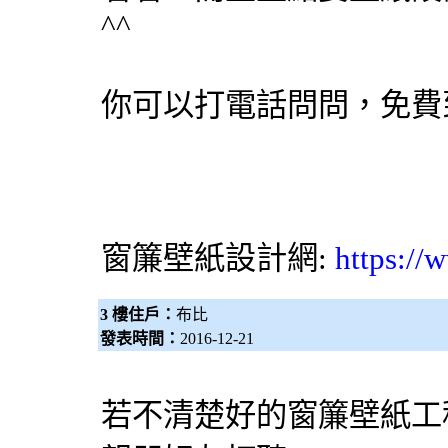
^^
你可以打電話問問，免費
窗簾
壁紙
設計網:
https://
3 樓住戶：
布比
發表時間：
2016-12-21
若不清楚好的窗簾壁紙工