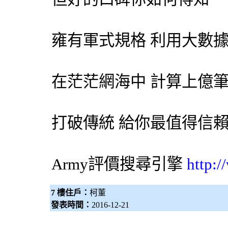
雍有軍式規格 利用大數
在茫茫網海中 計算上億
打破傳統 給你最值得信
Army評價
搜尋引擎
http:
7 樓住戶：
柯董
發表時間：
2016-12-21