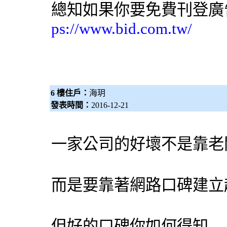
總知如果你要免費刊登廣
ps://www.bid.com.tw/
6 樓住戶：
海玥
發表時間：
2016-12-21
一家公司的好壞不是靠老
而是要靠著網路口碑建立
但好的口碑你如何得知