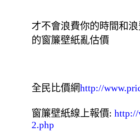
才不會浪費你的時間和浪
的
窗簾
壁紙
亂估價
全民比價網
http://www.pri
窗簾
壁紙
線上報價:
http:
2.php