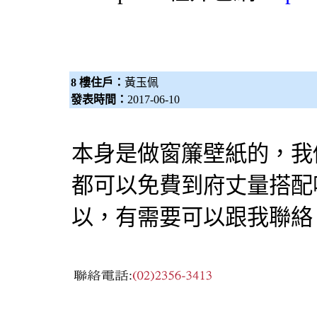
8 樓住戶：
黃玉佩
發表時間：
2017-06-10
本身是做窗簾壁紙的，我
都可以免費到府丈量搭配
以，有需要可以跟我聯絡 