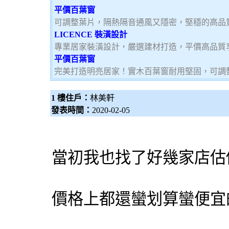
平價百葉窗
可調整葉片，隔熱隔音通風又隱密，堅穩的高品
LICENCE 裝潢設計
專業居家裝潢設計，嚴選建材打造，平價高品質
平價百葉窗
完美打造明亮居家！實木百葉窗耐用堅固，可調
1 樓住戶：
林美軒
發表時間：
2020-02-05
當初我也找了好幾家店估
價格上都還蠻划算蠻便宜