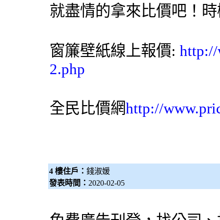
就盡情的拿來比價吧！時
窗簾
壁紙
線上報價:
http:
2.php
全民比價網
http://www.pri
4 樓住戶：
錢淑媛
發表時間：
2020-02-05