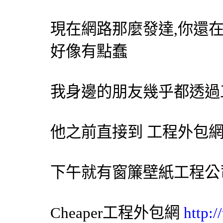
現在網路那麼發達,你還
好像有點蠢
我身邊的朋友幾乎都透過
他之前直接到 工程
外包
下午就有
窗簾
壁紙
工程公
Cheaper工程
外包網
http: