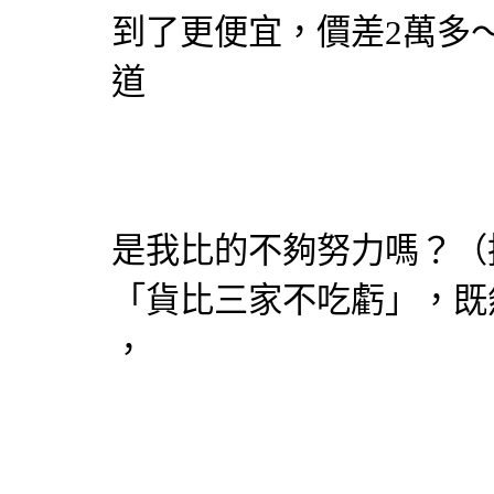
到了更便宜，價差2萬多
道
是我比的不夠努力嗎？（
「貨比三家不吃虧」，既
，