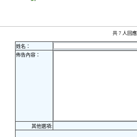
共 7 人
姓名：
佈告內容：
其他選項: