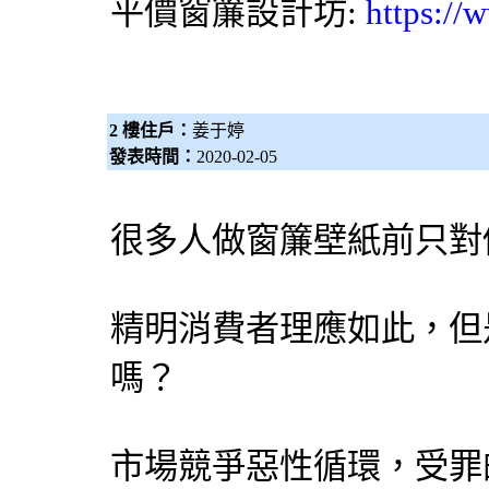
平價
窗簾
設計坊:
https://
2 樓住戶：
姜于婷
發表時間：
2020-02-05
很多人做窗簾壁紙前只對
精明消費者理應如此，但
嗎？
市場競爭惡性循環，受罪