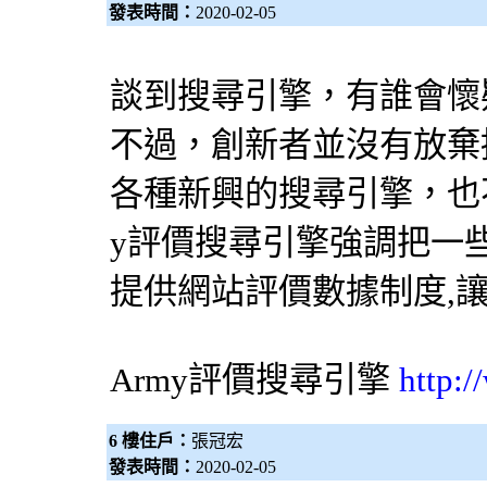
發表時間：
2020-02-05
談到
搜尋引擎
，有誰會懷疑
不過，創新者並沒有放棄挑
各種新興的
搜尋引擎
，也
y評價
搜尋引擎
強調把一
提供網站評價數據制度,
Army評價
搜尋引擎
http:
6 樓住戶：
張冠宏
發表時間：
2020-02-05