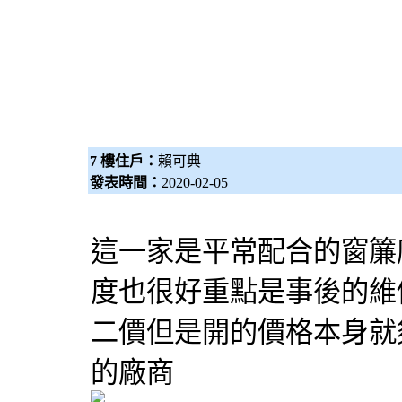
7 樓住戶：
賴可典
發表時間：
2020-02-05
這一家是平常配合的窗簾
度也很好重點是事後的維
二價但是開的價格本身就
的廠商