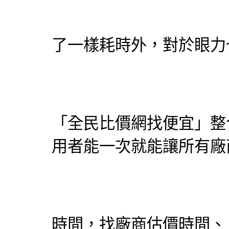
了一樣耗時外，對於眼力
「
全民比價網
找便宜」整
用者能一次就能讓所有廠
時間，找廠商估價時間、