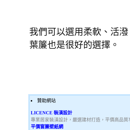
我們可以選用柔軟、活潑
葉簾也是很好的選擇。
贊助網站
LICENCE 裝潢設計
專業居家裝潢設計，嚴選建材打造，平價高品質
平價窗簾壁紙網