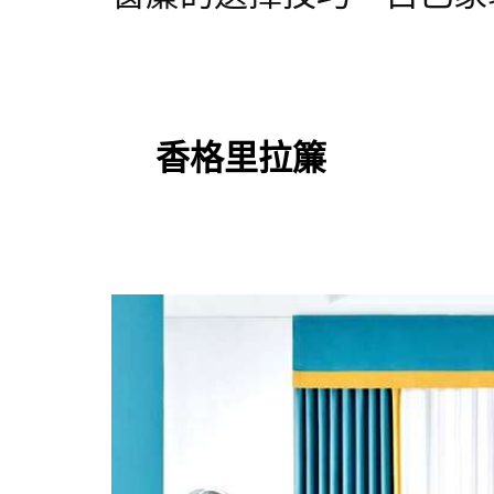
香格里拉簾