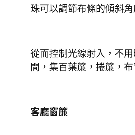
珠可以調節布條的傾斜角
從而控制光線射入，不用
間，集百葉簾，捲簾，布
客廳窗簾