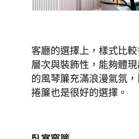
客廳的選擇上，樣式比較
層次與裝飾性，能夠體現
的風琴簾充滿浪漫氣氛，
捲簾也是很好的選擇。
臥室窗簾