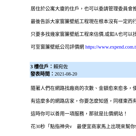
居住於公寓大廈的住戶，也可以委請管理委員會
最後告訴大家窗簾壁紙工程現在根本沒有一定的行
只要多找幾家窗簾壁紙工程來估價,或釦A也可以
可至
窗簾壁紙公司評價網
https://www.expend.com.
3 樓住戶：
賴宛佐
發表時間：
2021-08-20
隨著人們在網路找廠商的次數、金額愈來愈多，
有這麼多的網路店家，你要怎麼知道，同樣東西
這時你可以善用一項服務，那就是比價網站！
花30秒「點指神央v 最便宜商家馬上出現來幫你