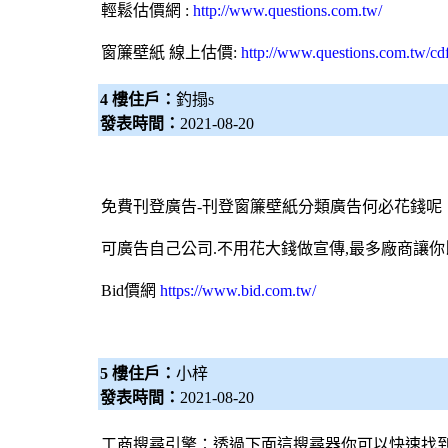
輕鬆估價網
:
http://www.questions.com.tw/
窗簾壁紙 線上估價:
http://www.questions.com.tw/c
4 樓住戶：
釣搨s
發表時間：
2021-08-20
免費刊登廣告-刊登
窗簾
壁紙
分類廣告何必花錢呢
可廣告自己公司.不用花大錢做宣傳,最多廠商讓你
Bid價網
https://www.bid.com.tw/
5 樓住戶：
小梓
發表時間：
2021-08-20
工商
搜尋引擎
：透過下面這搜尋器你可以快速找