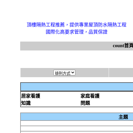
頂樓隔熱工程推薦，提供專業屋頂防水隔熱工程
國際化高要求管理，品質保證
count首
居家看護
家庭看護
知識
問題
主題