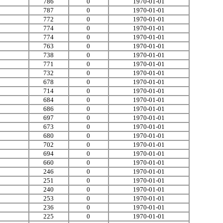
786
0
1970-01-01
787
0
1970-01-01
772
0
1970-01-01
774
0
1970-01-01
774
0
1970-01-01
763
0
1970-01-01
738
0
1970-01-01
771
0
1970-01-01
732
0
1970-01-01
678
0
1970-01-01
714
0
1970-01-01
684
0
1970-01-01
686
0
1970-01-01
697
0
1970-01-01
673
0
1970-01-01
680
0
1970-01-01
702
0
1970-01-01
694
0
1970-01-01
660
0
1970-01-01
246
0
1970-01-01
251
0
1970-01-01
240
0
1970-01-01
253
0
1970-01-01
236
0
1970-01-01
225
0
1970-01-01