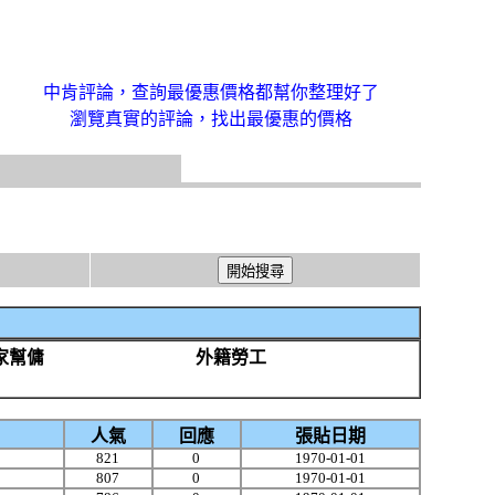
中肯評論，查詢最優惠價格都幫你整理好了
瀏覽真實的評論，找出最優惠的價格
家幫傭
外籍勞工
人氣
回應
張貼日期
821
0
1970-01-01
807
0
1970-01-01